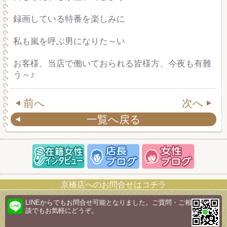
録画している特番を楽しみに
私も嵐を呼ぶ男になりた～い
お客様、当店で働いておられる皆様方、今夜も有難
う～♪
前へ
次へ
一覧へ戻る
京橋店へのお問合せはコチラ
LINEからでもお問合せ可能となりました。ご質問・ご相
談でもお気軽にどうぞ。