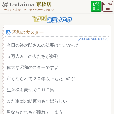
お問
MENU
合せ
「大人のお客様」と「大人の女性」のお店
昭和の大スター
(2009/07/06 01:03)
今日の裕次郎さんの法要はすごかった
５万人以上の人たちが参列
偉大な昭和のスターですよ
亡くなられて２０年以上もたつのに
生き様も豪快でＴＨＥ男
また軍団の結束力もすばらしい
男ならだれもが憧れてしまう