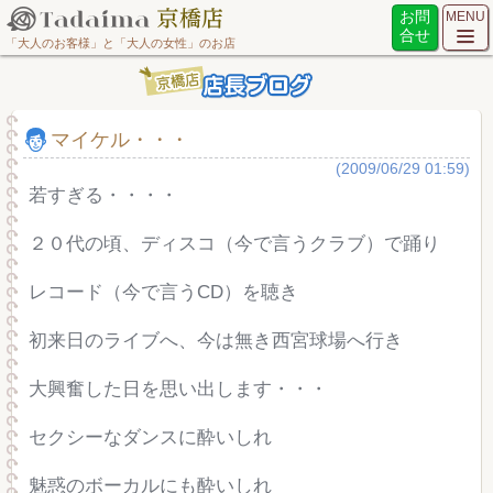
お問
MENU
合せ
「大人のお客様」と「大人の女性」のお店
マイケル・・・
(2009/06/29 01:59)
若すぎる・・・・
２０代の頃、ディスコ（今で言うクラブ）で踊り
レコード（今で言うCD）を聴き
初来日のライブへ、今は無き西宮球場へ行き
大興奮した日を思い出します・・・
セクシーなダンスに酔いしれ
魅惑のボーカルにも酔いしれ