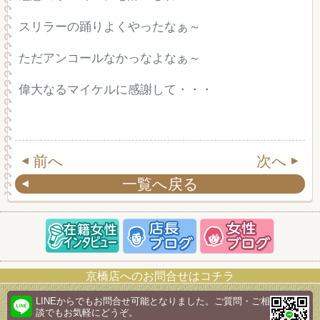
スリラーの踊りよくやったなぁ～
ただアンコールなかっなよなぁ～
偉大なるマイケルに感謝して・・・
前へ
次へ
一覧へ戻る
京橋店へのお問合せはコチラ
LINEからでもお問合せ可能となりました。ご質問・ご相
談でもお気軽にどうぞ。