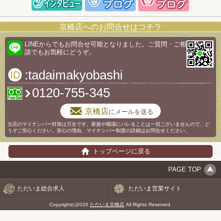
京橋店へのお問合せはコチラ
LINEからでもお問合せ可能となりました。ご質問・ご相
談でもお気軽にどうぞ。
:tadaimakyobashi
0120-755-345
京橋店
にメールを送る
当店のマイナンバー対策は万全です。家族や職場にバレることは一切ございませんので、ど
うぞご安心ください。安心の理由、マイナンバー制度の詳細はお問合せください。
トップページに戻る
PAGE TOP
ただいま総合求人
ただいま営業サイト
Copyright(c)2026
ただいま京橋店
All Rights Reserved.