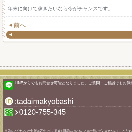
年末に向けて稼ぎたいなら今がチャンスです。
前へ
LINEからでもお問合せ可能となりました。ご質問・ご相談でもお気
:tadaimakyobashi
0120-755-345
当店のマイナンバー対策は万全です。家族や職場にバレることは一切ございませんので、どうぞ