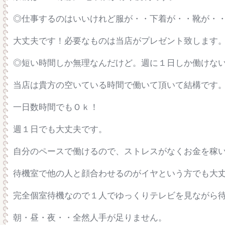
◎仕事するのはいいけれど服が・・下着が・・靴が・
大丈夫です！必要なものは当店がプレゼント致します
◎短い時間しか無理なんだけど。週に１日しか働けな
当店は貴方の空いている時間で働いて頂いて結構です
一日数時間でもＯｋ！
週１日でも大丈夫です。
自分のペースで働けるので、ストレスがなくお金を稼
待機室で他の人と顔合わせるのがイヤという方でも大
完全個室待機なので１人でゆっくりテレビを見ながら
朝・昼・夜・・全然人手が足りません。