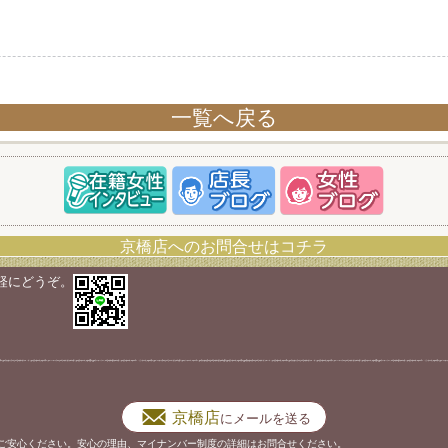
一覧へ戻る
京橋店へのお問合せはコチラ
軽にどうぞ。
京橋店
にメールを送る
ご安心ください。安心の理由、マイナンバー制度の詳細はお問合せください。