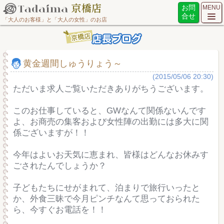
お問
MENU
合せ
「大人のお客様」と「大人の女性」のお店
黄金週間しゅうりょう～
(2015/05/06 20:30)
ただいま求人ご覧いただきありがちうございます。
このお仕事していると、GWなんて関係ないんです
よ、お商売の集客および女性陣の出勤には多大に関
係ございますが！！
今年はよいお天気に恵まれ、皆様はどんなお休みす
ごされたんでしょうか？
子どもたちにせがまれて、泊まりで旅行いったと
か、外食三昧で今月ピンチなんて思っておられた
ら、今すぐお電話を！！