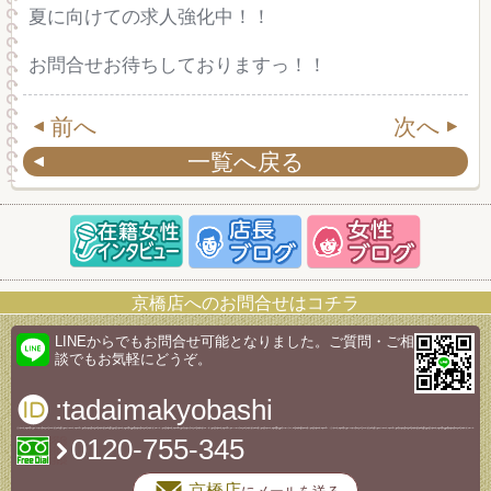
夏に向けての求人強化中！！
お問合せお待ちしておりますっ！！
前へ
次へ
一覧へ戻る
京橋店へのお問合せはコチラ
LINEからでもお問合せ可能となりました。ご質問・ご相
談でもお気軽にどうぞ。
:tadaimakyobashi
0120-755-345
京橋店