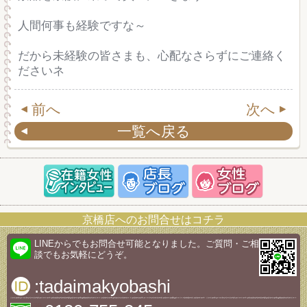
人間何事も経験ですな～
だから未経験の皆さまも、心配なさらずにご連絡く
ださいネ
前へ
次へ
一覧へ戻る
京橋店へのお問合せはコチラ
LINEからでもお問合せ可能となりました。ご質問・ご相
談でもお気軽にどうぞ。
:tadaimakyobashi