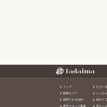
トップ
ただい
勤務エリア
ぶっち
質問できるQ&A
初めて
運営スタッフ募集
危なく