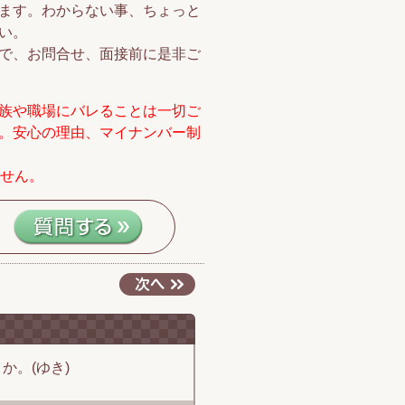
ます。わからない事、ちょっと
い。
で、お問合せ、面接前に是非ご
族や職場にバレることは一切ご
。安心の理由、マイナンバー制
ません。
か。(ゆき)