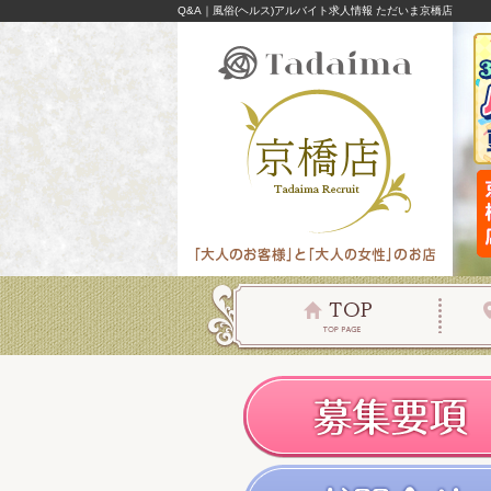
Q&A｜風俗(ヘルス)アルバイト求人情報 ただいま京橋店