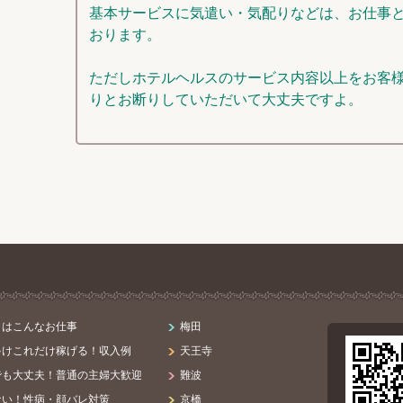
基本サービスに気遣い・気配りなどは、お仕事
おります。
ただしホテルヘルスのサービス内容以上をお客
りとお断りしていただいて大丈夫ですよ。
まはこんなお仕事
梅田
ゃけこれだけ稼げる！収入例
天王寺
でも大丈夫！普通の主婦大歓迎
難波
ない！性病・顔バレ対策
京橋