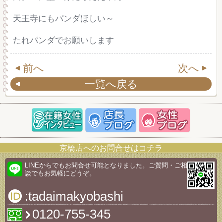
天王寺にもパンダほしい～
たれパンダでお願いします
前へ
次へ
一覧へ戻る
京橋店へのお問合せはコチラ
LINEからでもお問合せ可能となりました。ご質問・ご相
談でもお気軽にどうぞ。
:tadaimakyobashi
0120-755-345