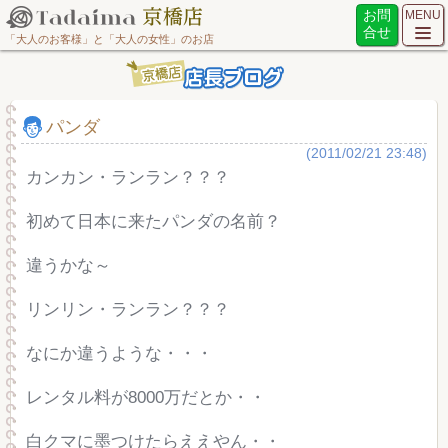
お問
MENU
合せ
「大人のお客様」と「大人の女性」のお店
パンダ
(2011/02/21 23:48)
カンカン・ランラン？？？
初めて日本に来たパンダの名前？
違うかな～
リンリン・ランラン？？？
なにか違うような・・・
レンタル料が8000万だとか・・
白クマに墨つけたらええやん・・