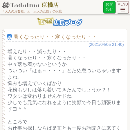
お問
MENU
合せ
「大人のお客様」と「大人の女性」のお店
暑くなったり・・寒くなったり・・
(2021/04/05 21:40)
増えたり・・減ったり・・
暑くなったり・・寒くなったり・・
中々落ち着かないというか
ついつい「はぁ～・・・」とため息ついちゃいます
よね。
悩みも増えていくばかり
花粉も少しは落ち着いてきたんでしょうか？！
ワタシは変わりませんケドね
少しでも元気になれるように笑顔で今日も頑張りま
すヨ＾＾
ところで
お仕事お探しならば是非とも一度お話聞きに来てく