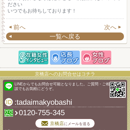
ださい
いつでもお待ちしております！
前へ
次へ
一覧へ戻る
京橋店へのお問合せはコチラ
LINEからでもお問合せ可能となりました。ご質問・ご相
談でもお気軽にどうぞ。
:tadaimakyobashi
0120-755-345
京橋店
にメールを送る