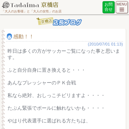
お問
MENU
合せ
「大人のお客様」と「大人の女性」のお店
感動！！
(2010/07/01 01:13)
昨日は多くの方がサッカーご覧になった事と思いま
す。
ふと自分自身に置き換えると・・・
あんなプレッシャーのＰＫ合戦
私なら絶対、おしっこチビリますよ・・・・
たぶん緊張でボールに触れないかも・・・・
やはり代表選手に選ばれる方たちは、