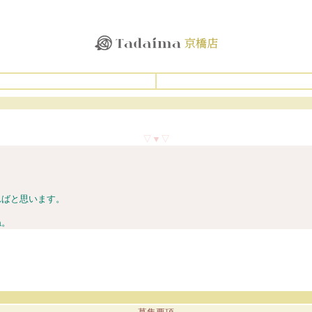
▽▼▽
ればと思います。
ね。