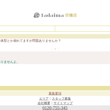
み体型とか崩れてますが問題ありませんか？
▽▼▽
ありませんよ。
募集要項
エリア
｜
スタッフ募集
会社概要
｜
サイトマップ
0120-755-345