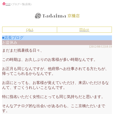
TOP
>
ブログ一覧(店長)
Q&A
問合せ
■店長ブログ
お盆休み
[2012/08/12]18:19
まだまだ残暑残る日々、
この時期は、お久しぶりのお客様が多い時期なんです。
お正月も同じなんですが、他府県へお仕事されてる方たちが、
帰ってこられるからなんです。
お店にとっても、お客様が覚えていただけ、来店いただけるな
んて、すごくうれしいことなんです。
特に指名いただく女性にとっても同じ気持ちだと思います。
そんなアナログ的な出会いがあるのも、ここ京橋ただいまで
す。